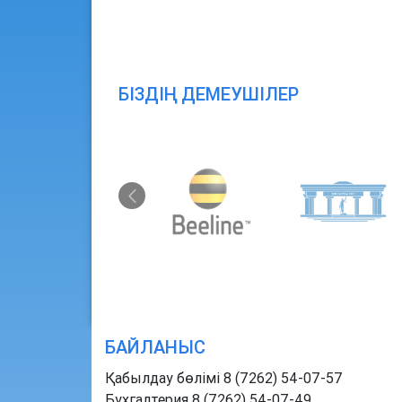
БІЗДІҢ ДЕМЕУШІЛЕР
БАЙЛАНЫС
Қабылдау бөлімі 8 (7262) 54-07-57
Бухгалтерия 8 (7262) 54-07-49