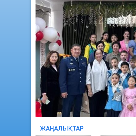
ЖАҢАЛЫҚТАР