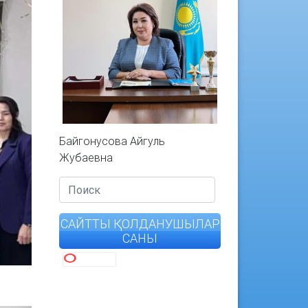
Байгонусова Айгуль
Жубаевна
САЙТТЫ ҚОЛДАНУШЫЛАР
САНЫ