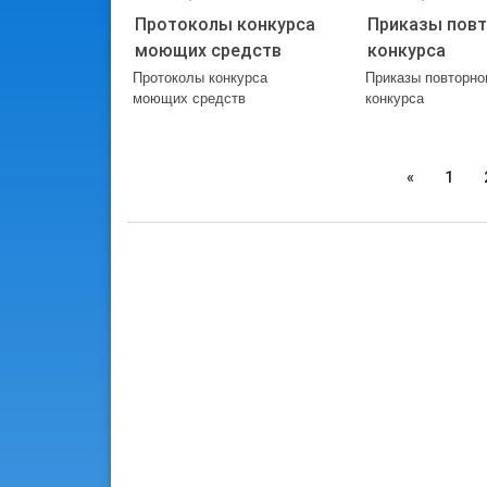
Протоколы конкурса
Приказы повт
моющих средств
конкурса
Протоколы конкурса
Приказы повторно
моющих средств
конкурса
Previous
«
1