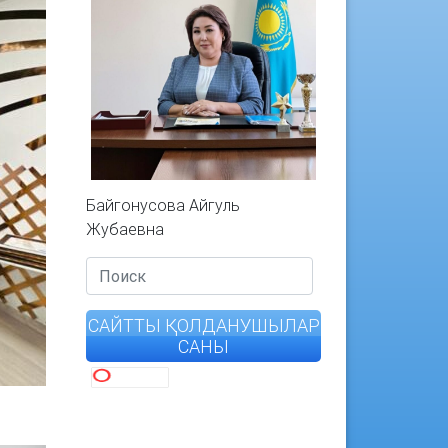
Байгонусова Айгуль
Жубаевна
САЙТТЫ ҚОЛДАНУШЫЛАР
САНЫ