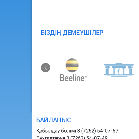
БІЗДІҢ ДЕМЕУШІЛЕР
БАЙЛАНЫС
Қабылдау бөлімі 8 (7262) 54-07-57
Бухгалтерия 8 (7262) 54-07-49