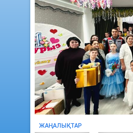
ЖАҢАЛЫҚТАР