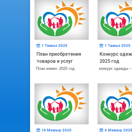
1 Тамыз 2025
1 Тамыз 2025
План приобретения
Конкурс оде
товаров и услуг
2025 год
План измен.-2025 год
конкурс одежды –
14 Мамыр 2025
6 Мамыр 202