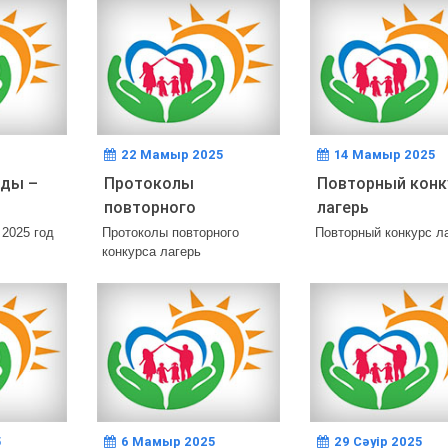
22 Мамыр 2025
14 Мамыр 2025
жды –
Протоколы
Повторный конк
повторного
лагерь
конкурса лагерь
 2025 год
Протоколы повторного
Повторный конкурс л
конкурса лагерь
5
6 Мамыр 2025
29 Сәуір 2025