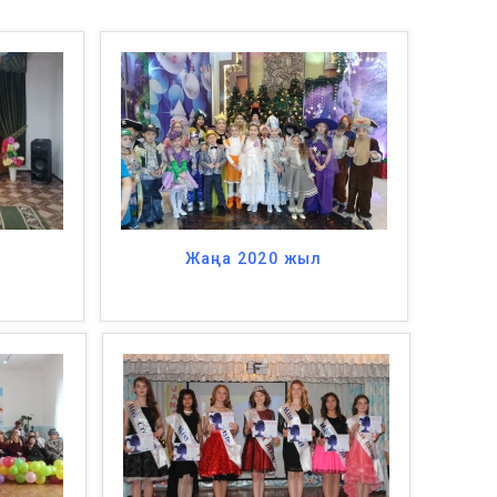
і
Жаңа 2020 жыл