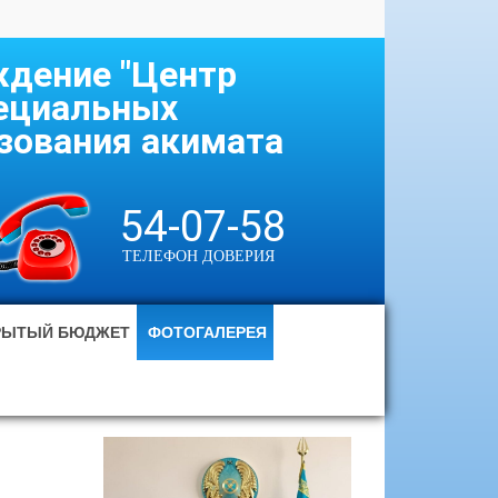
ждение "Центр
ециальных
азования акимата
54-07-58
ТЕЛЕФОН ДОВЕРИЯ
РЫТЫЙ БЮДЖЕТ
ФОТОГАЛЕРЕЯ