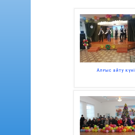
Алғыс айту күн