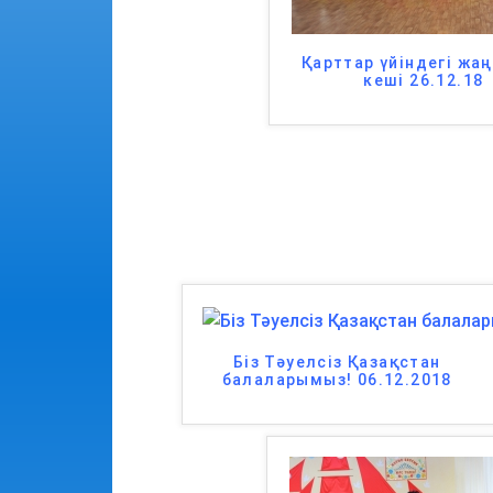
Қарттар үйіндегі жа
кеші 26.12.18
Біз Тәуелсіз Қазақстан
балаларымыз! 06.12.2018