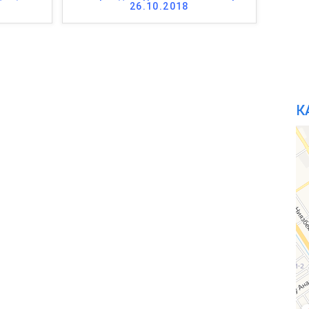
26.10.2018
К