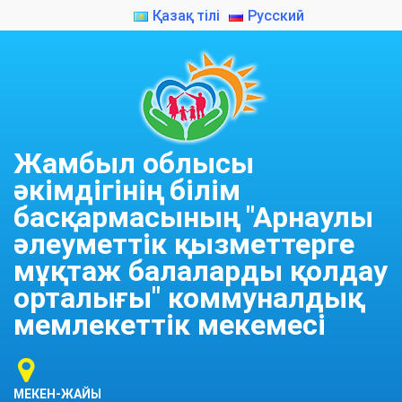
Қазақ тілі
Русский
Жамбыл облысы
әкімдігінің білім
басқармасының "Арнаулы
әлеуметтік қызметтерге
мұқтаж балаларды қолдау
орталығы" коммуналдық
мемлекеттік мекемесі
МЕКЕН-ЖАЙЫ