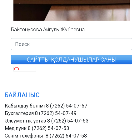
Байгонусова Айгуль Жубаевна
САЙТТЫ ҚОЛДАНУШЫЛАР САНЫ
БАЙЛАНЫС
Қабылдау бөлімі 8 (7262) 54-07-57
Бухгалтерия 8 (7262) 54-07-49
Әлеуметтік ұстаз 8 (7262) 54-07-53
Мед.пунк 8 (7262) 54-07-53
Cенім телефоны 8 (7262) 54-07-58