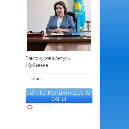
Байгонусова Айгуль
Жубаевна
САЙТТЫ ҚОЛДАНУШЫЛАР
САНЫ