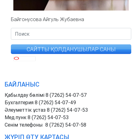
Байгонусова Айгуль Жубаевна
САЙТТЫ ҚОЛДАНУШЫЛАР САНЫ
БАЙЛАНЫС
Қабылдау бөлімі 8 (7262) 54-07-57
Бухгалтерия 8 (7262) 54-07-49
Әлеуметтік ұстаз 8 (7262) 54-07-53
Мед.пунк 8 (7262) 54-07-53
Cенім телефоны 8 (7262) 54-07-58
ЖҮРІП ӨТУ КАРТАСЫ