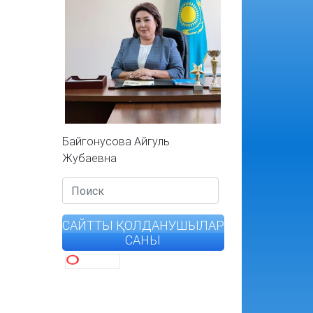
Байгонусова Айгуль
Жубаевна
САЙТТЫ ҚОЛДАНУШЫЛАР
САНЫ