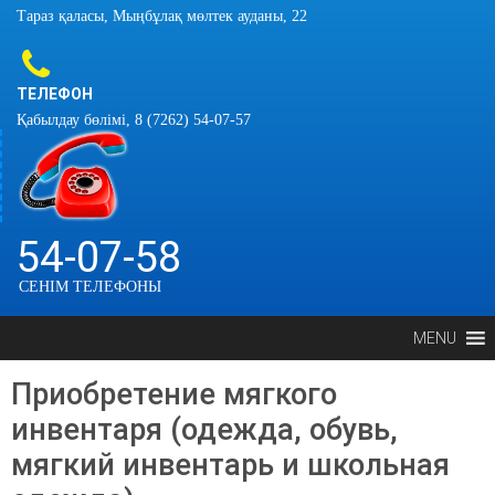
Тараз қаласы, Мыңбұлақ мөлтек ауданы, 22
ТЕЛЕФОН
Қабылдау бөлімі, 8 (7262) 54-07-57
54-07-58
СЕНІМ ТЕЛЕФОНЫ
MENU
Приобретение мягкого
инвентаря (одежда, обувь,
мягкий инвентарь и школьная