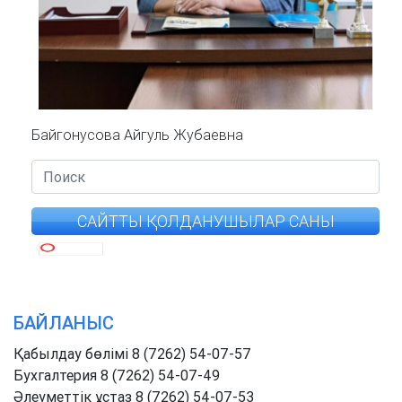
Байгонусова Айгуль Жубаевна
САЙТТЫ ҚОЛДАНУШЫЛАР САНЫ
БАЙЛАНЫС
Қабылдау бөлімі 8 (7262) 54-07-57
Бухгалтерия 8 (7262) 54-07-49
Әлеуметтік ұстаз 8 (7262) 54-07-53