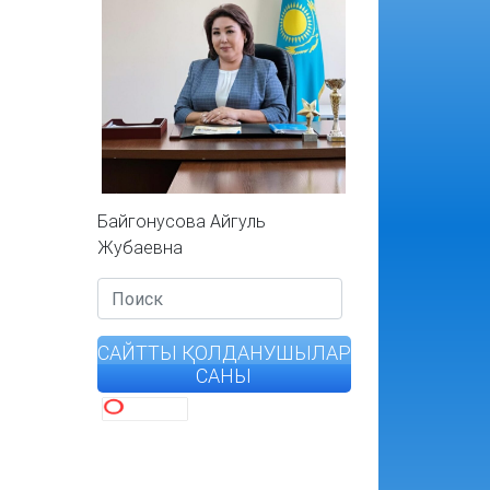
Байгонусова Айгуль
Жубаевна
САЙТТЫ ҚОЛДАНУШЫЛАР
САНЫ