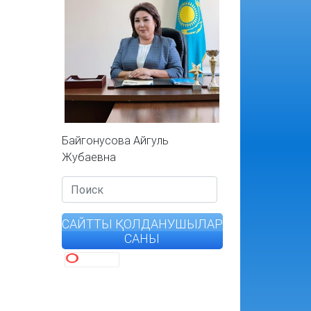
Байгонусова Айгуль
Жубаевна
САЙТТЫ ҚОЛДАНУШЫЛАР
САНЫ