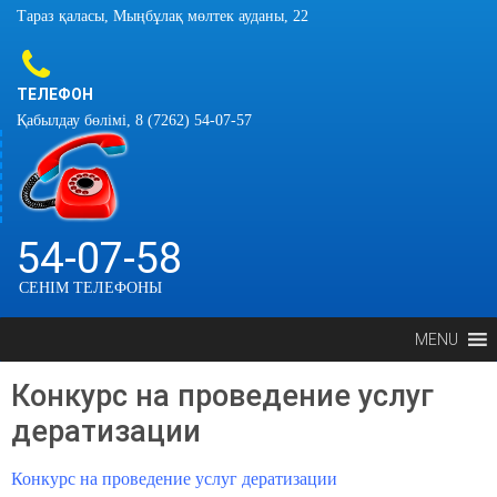
Тараз қаласы, Мыңбұлақ мөлтек ауданы, 22
ТЕЛЕФОН
Қабылдау бөлімі, 8 (7262) 54-07-57
54-07-58
СЕНІМ ТЕЛЕФОНЫ
MENU
Конкурс на проведение услуг
дератизации
Конкурс на проведение услуг дератизации