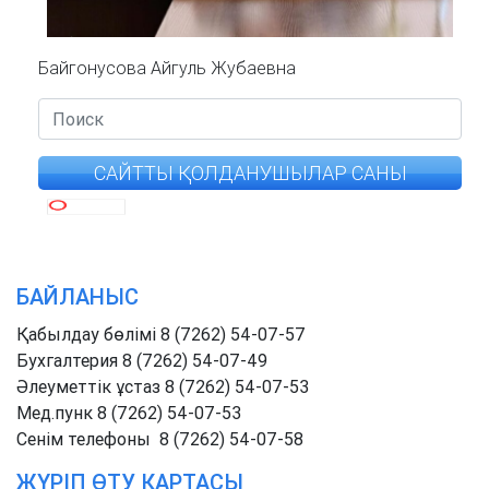
Байгонусова Айгуль Жубаевна
САЙТТЫ ҚОЛДАНУШЫЛАР САНЫ
БАЙЛАНЫС
Қабылдау бөлімі 8 (7262) 54-07-57
Бухгалтерия 8 (7262) 54-07-49
Әлеуметтік ұстаз 8 (7262) 54-07-53
Мед.пунк 8 (7262) 54-07-53
Cенім телефоны 8 (7262) 54-07-58
ЖҮРІП ӨТУ КАРТАСЫ