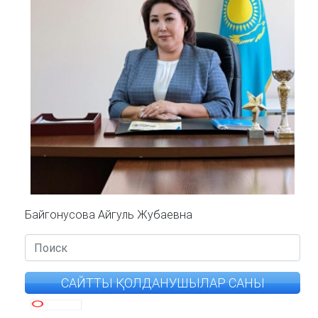
Байгонусова Айгуль Жубаевна
САЙТТЫ ҚОЛДАНУШЫЛАР САНЫ