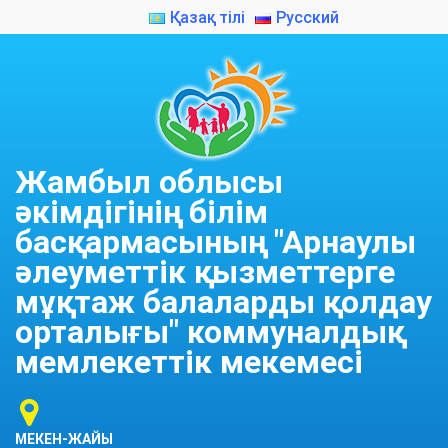
Қазақ тілі
Русский
Жамбыл облысы
әкімдігінің білім
басқармасының "Арнаулы
әлеуметтік қызметтерге
мұқтаж балаларды қолдау
орталығы" коммуналдық
мемлекеттік мекемесі
МЕКЕН-ЖАЙЫ