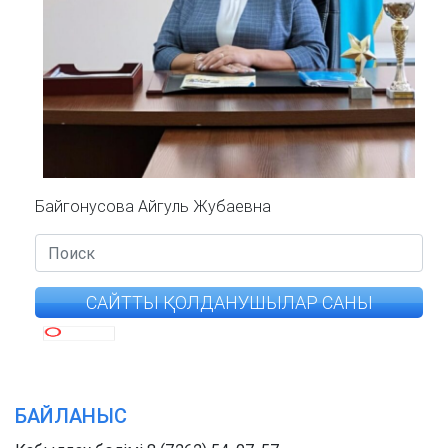
Байгонусова Айгуль Жубаевна
САЙТТЫ ҚОЛДАНУШЫЛАР САНЫ
БАЙЛАНЫС