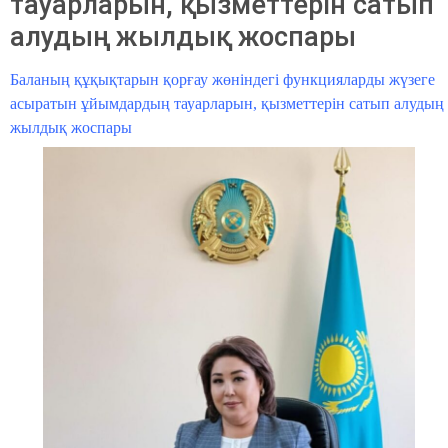
тауарларын, қызметтерін сатып
алудың жылдық жоспары
Баланың құқықтарын қорғау жөніндегі функцияларды жүзеге
асыратын ұйымдардың тауарларын, қызметтерін сатып алудың
жылдық жоспары