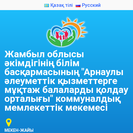
Қазақ тілі
Русский
Жамбыл облысы
әкімдігінің білім
басқармасының "Арнаулы
әлеуметтік қызметтерге
мұқтаж балаларды қолдау
орталығы" коммуналдық
мемлекеттік мекемесі
МЕКЕН-ЖАЙЫ