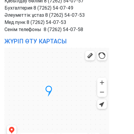
Қабылдау бөлімі 8 (7262) 54-07-57
Бухгалтерия 8 (7262) 54-07-49
Әлеуметтік ұстаз 8 (7262) 54-07-53
Мед.пунк 8 (7262) 54-07-53
Cенім телефоны 8 (7262) 54-07-58
ЖҮРІП ӨТУ КАРТАСЫ