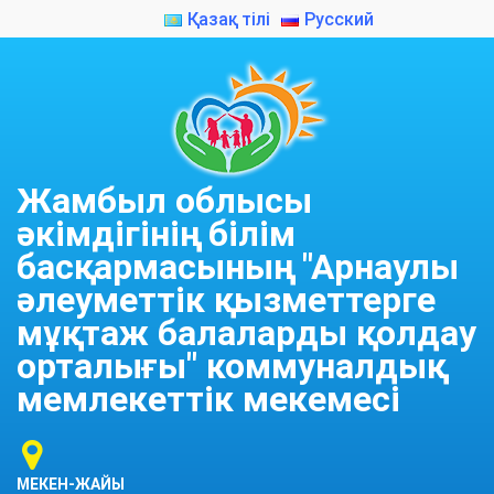
Қазақ тілі
Русский
Жамбыл облысы
әкімдігінің білім
басқармасының "Арнаулы
әлеуметтік қызметтерге
мұқтаж балаларды қолдау
орталығы" коммуналдық
мемлекеттік мекемесі
МЕКЕН-ЖАЙЫ