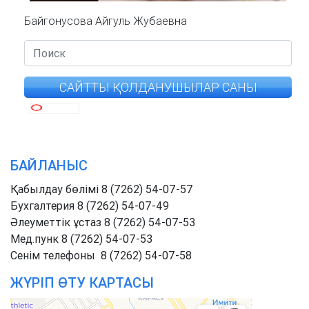
Байгонусова Айгуль Жубаевна
САЙТТЫ ҚОЛДАНУШЫЛАР САНЫ
БАЙЛАНЫС
Қабылдау бөлімі 8 (7262) 54-07-57
Бухгалтерия 8 (7262) 54-07-49
Әлеуметтік ұстаз 8 (7262) 54-07-53
Мед.пунк 8 (7262) 54-07-53
Cенім телефоны 8 (7262) 54-07-58
ЖҮРІП ӨТУ КАРТАСЫ